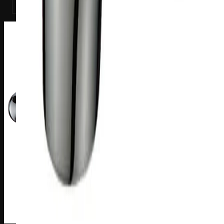
Katso tuote