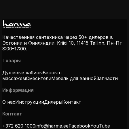
Качественная сантехника через 50+ дилеров в
Эстонии и Финляндии.
Kriidi 10, 11415 Tallinn.
Пн–Пт
8:00–17:00
.
Товары
Душевые кабины
Ванны с
массажем
Смесители
Мебель для ванной
Запчасти
Информация
О нас
Инструкции
Дилеры
Контакт
Контакт
+372 620 1000
info@harma.ee
Facebook
YouTube