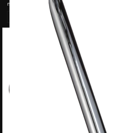
переключателем 1202DSC, хром
Смотреть товар